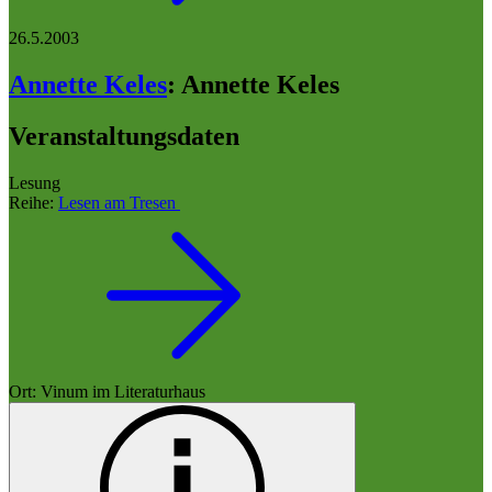
26.5.2003
Annette Keles
:
Annette Keles
Veranstaltungsdaten
Lesung
Reihe:
Lesen am Tresen
Ort: Vinum im Literaturhaus