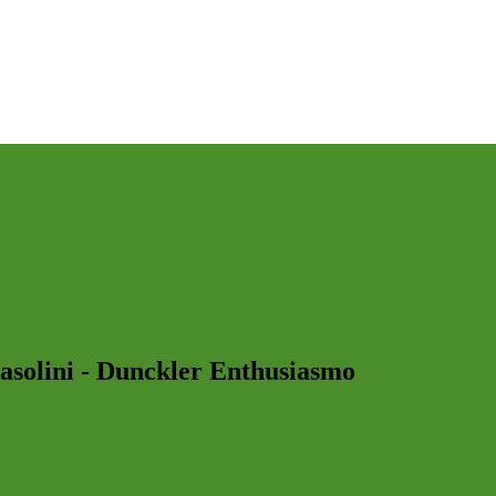
asolini - Dunckler Enthusiasmo