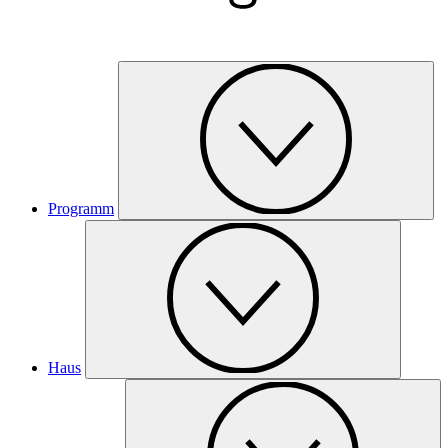
Programm
Haus