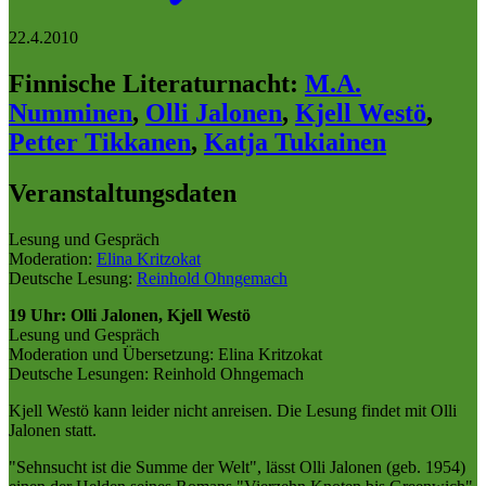
22.4.2010
Finnische Literaturnacht
:
M.A.
Numminen
,
Olli Jalonen
,
Kjell Westö
,
Petter Tikkanen
,
Katja Tukiainen
Veranstaltungsdaten
Lesung und Gespräch
Moderation:
Elina Kritzokat
Deutsche Lesung:
Reinhold Ohngemach
19 Uhr: Olli Jalonen, Kjell Westö
Lesung und Gespräch
Moderation und Übersetzung: Elina Kritzokat
Deutsche Lesungen: Reinhold Ohngemach
Kjell Westö kann leider nicht anreisen. Die Lesung findet mit Olli
Jalonen statt.
"Sehnsucht ist die Summe der Welt", lässt Olli Jalonen (geb. 1954)