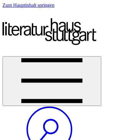
Zum Hauptinhalt springen