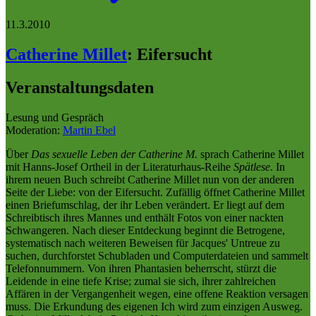
11.3.2010
Catherine Millet
:
Eifersucht
Veranstaltungsdaten
Lesung und Gespräch
Moderation:
Martin Ebel
Über
Das sexuelle Leben der Catherine M.
sprach Catherine Millet
mit Hanns-Josef Ortheil in der Literaturhaus-Reihe
Spätlese
. In
ihrem neuen Buch schreibt Catherine Millet nun von der anderen
Seite der Liebe: von der Eifersucht. Zufällig öffnet Catherine Millet
einen Briefumschlag, der ihr Leben verändert. Er liegt auf dem
Schreibtisch ihres Mannes und enthält Fotos von einer nackten
Schwangeren. Nach dieser Entdeckung beginnt die Betrogene,
systematisch nach weiteren Beweisen für Jacques' Untreue zu
suchen, durchforstet Schubladen und Computerdateien und sammelt
Telefonnummern. Von ihren Phantasien beherrscht, stürzt die
Leidende in eine tiefe Krise; zumal sie sich, ihrer zahlreichen
Affären in der Vergangenheit wegen, eine offene Reaktion versagen
muss. Die Erkundung des eigenen Ich wird zum einzigen Ausweg.