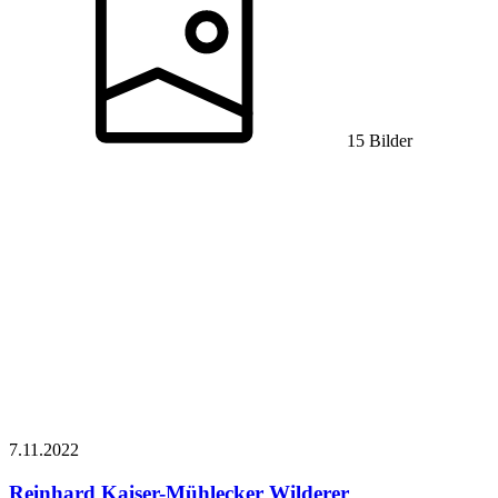
15 Bilder
7.11.
2022
Reinhard Kaiser-Mühlecker
Wilderer