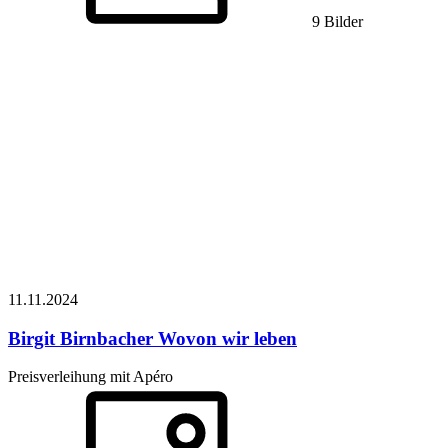
9 Bilder
11.11.
2024
Birgit Birnbacher
Wovon wir leben
Preisverleihung mit Apéro