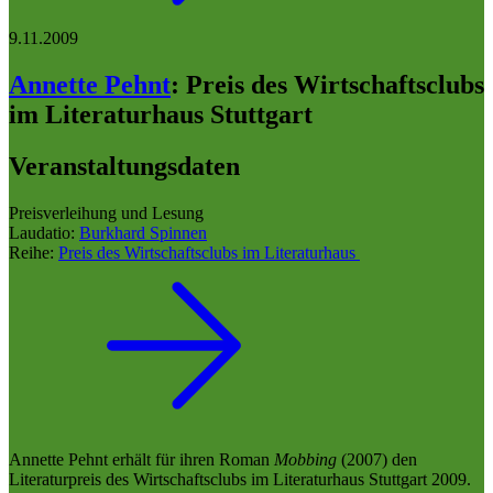
9.11.2009
Annette Pehnt
:
Preis des Wirtschaftsclubs
im Literaturhaus Stuttgart
Veranstaltungsdaten
Preisverleihung und Lesung
Laudatio:
Burkhard Spinnen
Reihe:
Preis des Wirtschaftsclubs im Literaturhaus
Annette Pehnt erhält für ihren Roman
Mobbing
(2007) den
Literaturpreis des Wirtschaftsclubs im Literaturhaus Stuttgart 2009.