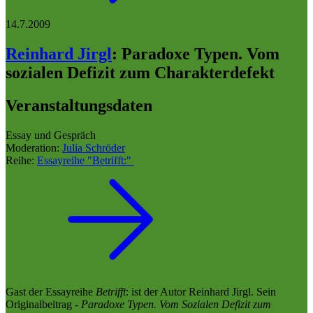
14.7.2009
Reinhard Jirgl
:
Paradoxe Typen. Vom
sozialen Defizit zum Charakterdefekt
Veranstaltungsdaten
Essay und Gespräch
Moderation:
Julia Schröder
Reihe:
Essayreihe "Betrifft:"
Gast der Essayreihe
Betrifft
: ist der Autor Reinhard Jirgl. Sein
Originalbeitrag -
Paradoxe Typen. Vom Sozialen Defizit zum