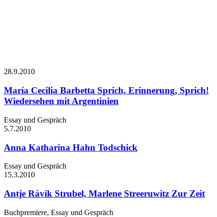
28.9.
2010
María Cecilia Barbetta
Sprich, Erinnerung, Sprich!
Wiedersehen mit Argentinien
Essay und Gespräch
5.7.
2010
Anna Katharina Hahn
Todschick
Essay und Gespräch
15.3.
2010
Antje Rávik Strubel, Marlene Streeruwitz
Zur Zeit
Buchpremiere, Essay und Gespräch