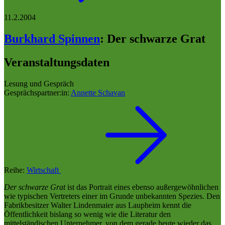
11.2.2004
Burkhard Spinnen
:
Der schwarze Grat
Veranstaltungsdaten
Lesung und Gespräch
Gesprächspartner:in:
Annette Schavan
Reihe:
Wirtschaft
Der schwarze Grat
ist das Portrait eines ebenso außergewöhnlichen
wie typischen Vertreters einer im Grunde unbekannten Spezies. Den
Fabrikbesitzer Walter Lindenmaier aus Laupheim kennt die
Öffentlichkeit bislang so wenig wie die Literatur den
mittelständischen Unternehmer, von dem gerade heute wieder das