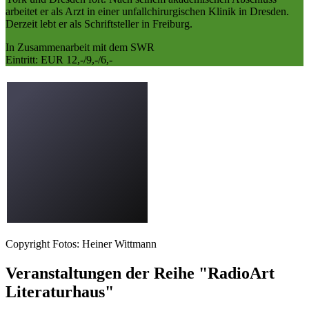
arbeitet er als Arzt in einer unfallchirurgischen Klinik in Dresden.
Derzeit lebt er als Schriftsteller in Freiburg.
In Zusammenarbeit mit dem SWR
Eintritt: EUR 12,-/9,-/6,-
Copyright Fotos: Heiner Wittmann
Veranstaltungen der Reihe "RadioArt
Literaturhaus"