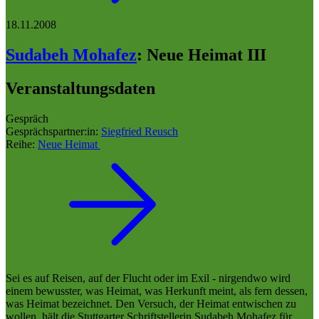
18.11.2008
Sudabeh Mohafez
:
Neue Heimat III
Veranstaltungsdaten
Gespräch
Gesprächspartner:in:
Siegfried Reusch
Reihe:
Neue Heimat
Sei es auf Reisen, auf der Flucht oder im Exil - nirgendwo wird
einem bewusster, was Heimat, was Herkunft meint, als fern dessen,
was Heimat bezeichnet. Den Versuch, der Heimat entwischen zu
wollen, hält die Stuttgarter Schriftstellerin Sudabeh Mohafez für