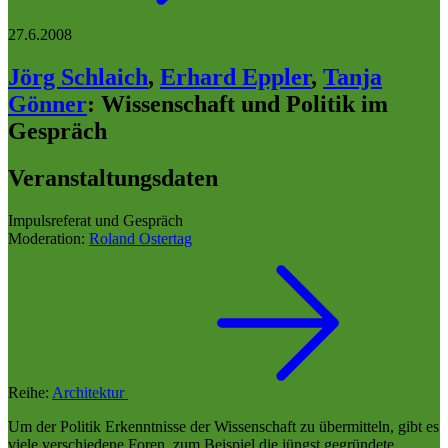
27.6.2008
Jörg Schlaich
,
Erhard Eppler
,
Tanja
Gönner
:
Wissenschaft und Politik im
Gespräch
Veranstaltungsdaten
Impulsreferat und Gespräch
Moderation:
Roland Ostertag
Reihe:
Architektur
Um der Politik Erkenntnisse der Wissenschaft zu übermitteln, gibt es
viele verschiedene Foren, zum Beispiel die jüngst gegründete