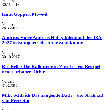
Vortrag
30.11.
2018
Knut Göppert
Move-it
Vortrag
26.3.
2018
Andreas Hofer
Andreas Hofer, Intendant der IBA
2027 in Stuttgart: Ideen zur Stadtkultur
Vortrag
30.10.
2017
Res Keller
Die Kalkbreite in Zürich – ein Beispiel
neuer urbaner Dichte
Vortrag
31.3.
2017
Mike Schlaich
Das hängende Dach – der Nachhall
von Frei Otto