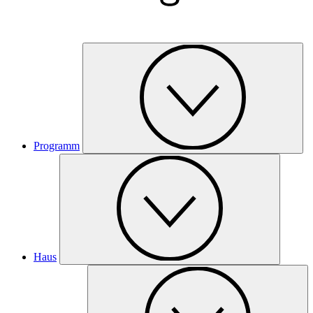
Programm
Haus