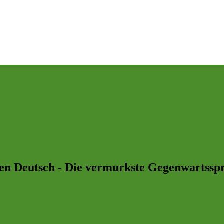
en Deutsch - Die vermurkste Gegenwartssp