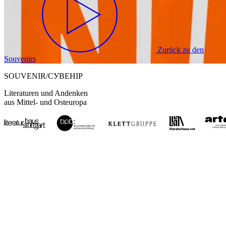
Zurück zu den
Souvenirs
SOUVENIR/СУВЕНІР
Literaturen und Andenken
aus Mittel- und Osteuropa