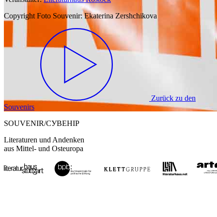
Copyright Foto Souvenir:
Ekaterina Zershchikova
Zurück zu den
Souvenirs
SOUVENIR/СУВЕНІР
Literaturen und Andenken
aus Mittel- und Osteuropa