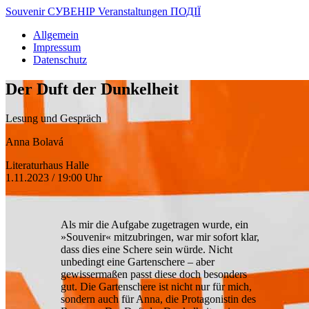
Souvenir
СУВЕНІР
Veranstaltungen
ПОДІЇ
Allgemein
Impressum
Datenschutz
Der Duft der Dunkelheit
Lesung und Gespräch
Anna Bolavá
Literaturhaus Halle
1.11.2023 / 19:00 Uhr
Als mir die Aufgabe zugetragen wurde, ein
»Souvenir« mitzubringen, war mir sofort klar,
dass dies eine Schere sein würde. Nicht
unbedingt eine Gartenschere – aber
gewissermaßen passt diese doch besonders
gut. Die Gartenschere ist nicht nur für mich,
sondern auch für Anna, die Protagonistin des