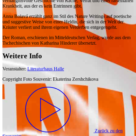
verhängnisvolle Geschichte von Rache, Verrat und einer rätselhaften
Krankheit, aus der es kein Entrinnen gibt.
Anna Bolavá erzählt ganz im Stil des Nature Writings auf poetische
und suggestive Weise von einer Heldin, die sich in der Welt der
Kräuter verliert und ihrem eigenen Verderben entgegengeht.
Der Roman, erschienen im Mitteldeutschen Verlag, wurde aus dem
Tschechischen von Katharina Hinderer übersetzt.
Weitere Info
Veranstalter:
Literaturhaus Halle
Copyright Foto Souvenir:
Ekaterina Zershchikova
Zurück zu den