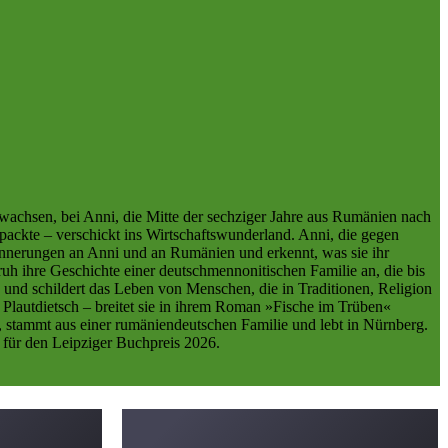
ewachsen, bei Anni, die Mitte der sechziger Jahre aus Rumänien nach
 packte – verschickt ins Wirtschaftswunderland. Anni, die gegen
rinnerungen an Anni und an Rumänien und erkennt, was sie ihr
nruh ihre Geschichte einer deutschmennonitischen Familie an, die bis
rn und schildert das Leben von Menschen, die in Traditionen, Religion
Plautdietsch – breitet sie in ihrem Roman »Fische im Trüben«
, stammt aus einer rumäniendeutschen Familie und lebt in Nürnberg.
t für den Leipziger Buchpreis 2026.