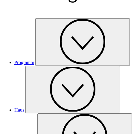
Programm
Haus